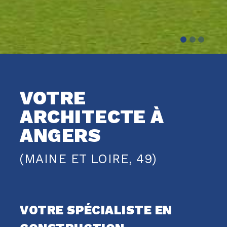
VOTRE
ARCHITECTE À
ANGERS
(MAINE ET LOIRE, 49)
VOTRE SPÉCIALISTE EN